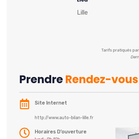
Lille
Tarifs pratiqués par
Dern
Prendre
Rendez-vous
Site Internet
http://www.auto-bilan-lille.fr
Horaires D’ouverture