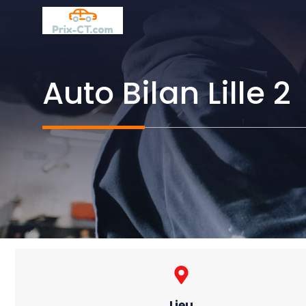
Aller
au
contenu
Auto Bilan Lille 2
Lieu