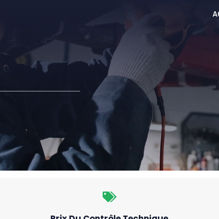
A
Prix Du Contrôle Technique