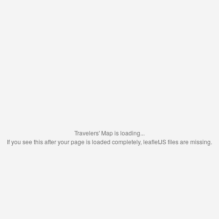
Travelers' Map is loading...
If you see this after your page is loaded completely, leafletJS files are missing.