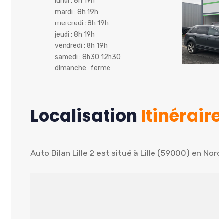
lundi : 8h 19h
mardi : 8h 19h
mercredi : 8h 19h
jeudi : 8h 19h
vendredi : 8h 19h
samedi : 8h30 12h30
dimanche : fermé
Localisation
Itinérair
Auto Bilan Lille 2 est situé à Lille (59000) en No