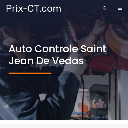
Aller
Prix-CT.com
ME
au
contenu
Auto Controle Saint
Jean De Vedas