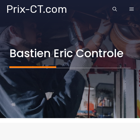
Aller
Prix-CT.com
ME
au
contenu
Bastien Eric Controle