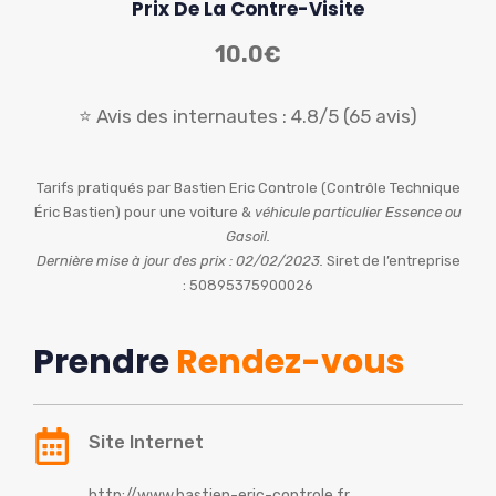
Prix De La Contre-Visite
10.0€
⭐ Avis des internautes : 4.8/5 (65 avis)
Tarifs pratiqués par Bastien Eric Controle (Contrôle Technique
Éric Bastien) pour une voiture &
véhicule particulier Essence ou
Gasoil.
Dernière mise à jour des prix : 02/02/2023.
Siret de l’entreprise
: 50895375900026
Prendre
Rendez-vous
Site Internet
http://www.bastien-eric-controle.fr