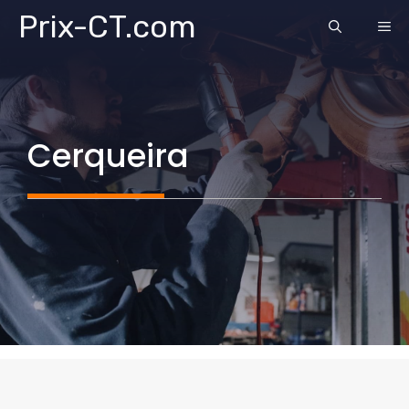
Aller
Prix-CT.com
ME
au
contenu
Cerqueira