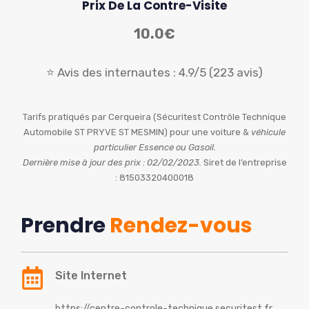
Prix De La Contre-Visite
10.0€
⭐ Avis des internautes : 4.9/5 (223 avis)
Tarifs pratiqués par Cerqueira (Sécuritest Contrôle Technique
Automobile ST PRYVE ST MESMIN) pour une voiture &
véhicule
particulier Essence ou Gasoil.
Dernière mise à jour des prix : 02/02/2023.
Siret de l’entreprise
: 81503320400018
Prendre
Rendez-vous
Site Internet
https://centre-controle-technique.securitest.fr