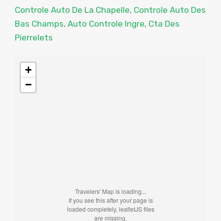
Controle Auto De La Chapelle
,
Controle Auto Des
Bas Champs
,
Auto Controle Ingre
,
Cta Des
Pierrelets
+
−
Travelers' Map is loading...
If you see this after your page is
loaded completely, leafletJS files
are missing.