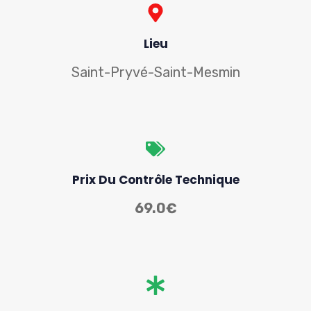
Lieu
Saint-Pryvé-Saint-Mesmin
Prix Du Contrôle Technique
69.0€