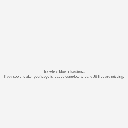
Travelers' Map is loading...
If you see this after your page is loaded completely, leafletJS files are missing.