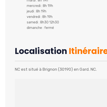
mardi : 8h 19h
mercredi : 8h 19h
jeudi : 8h 19h
vendredi : 8h 19h
samedi : 8h30 12h30
dimanche : fermé
Localisation
Itinérair
NC est situé à Brignon (30190) en Gard. NC.