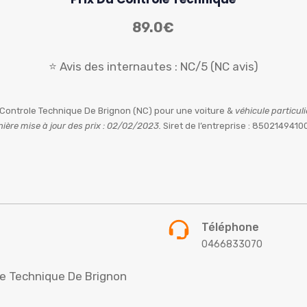
89.0€
⭐ Avis des internautes : NC/5 (NC avis)
r Controle Technique De Brignon (NC) pour une voiture &
véhicule particul
nière mise à jour des prix : 02/02/2023.
Siret de l’entreprise : 8502149410
Téléphone
0466833070