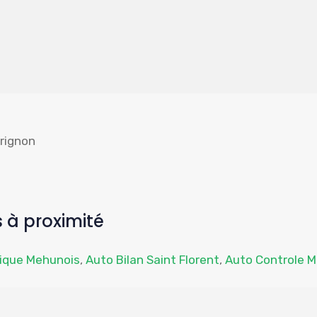
rignon
 à proximité
nique Mehunois
,
Auto Bilan Saint Florent
,
Auto Controle M