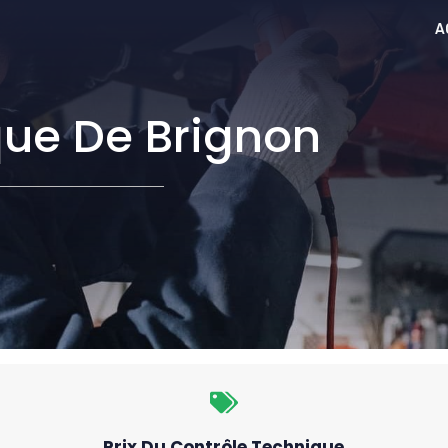
A
que De Brignon
Prix Du Contrôle Technique