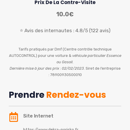
Prix De La Contre-Visite
10.0€
⭐ Avis des internautes : 4.8/5 (122 avis)
Tarifs pratiqués par Dmf (Centre contrôle technique
AUTOCONTROL) pour une voiture &
véhicule particulier Essence
ou Gasoil.
Dernière mise à jour des prix : 02/02/2023.
Siret de l’entreprise
: 78900930500010
Prendre
Rendez-vous
Site Internet
https://www.dekra-norisko.fr