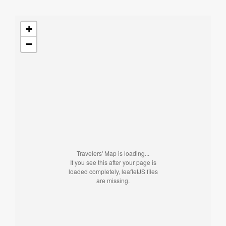
+
−
Travelers' Map is loading...
If you see this after your page is
loaded completely, leafletJS files
are missing.