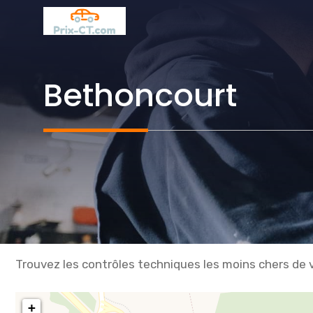
Aller
au
contenu
Bethoncourt
Trouvez les contrôles techniques les moins chers de v
+