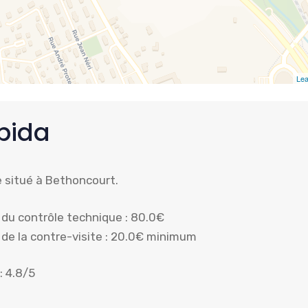
Lea
bida
 situé à Bethoncourt.
x du contrôle technique : 80.0€
x de la contre-visite : 20.0€ minimum
: 4.8/5