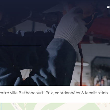
A
otre ville Bethoncourt. Prix, coordonnées & localisation.