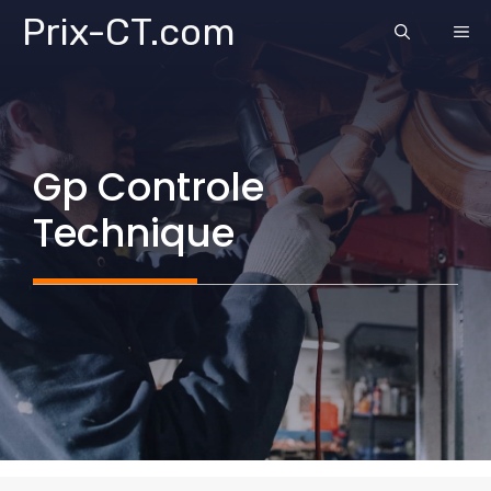
Aller
Prix-CT.com
ME
au
contenu
Gp Controle
Technique