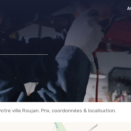
A
tre ville Roujan. Prix, coordonnées & localisation.