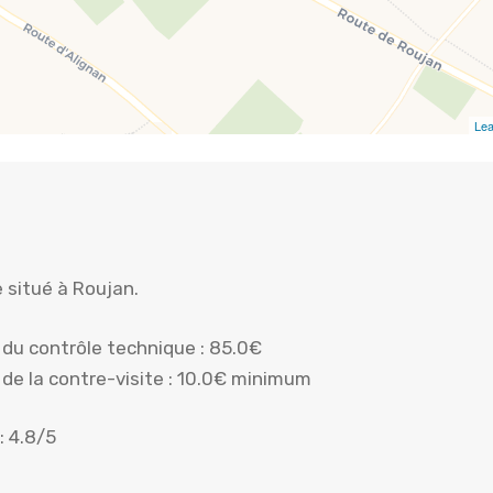
Lea
 situé à Roujan.
x du contrôle technique : 85.0€
x de la contre-visite : 10.0€ minimum
: 4.8/5