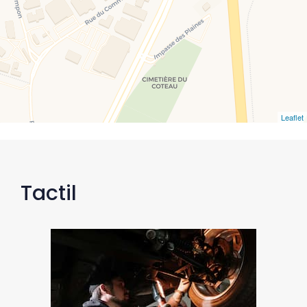
Leaflet
Tactil