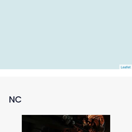
Leaflet
NC